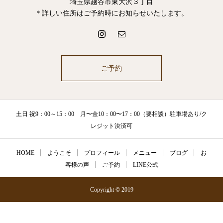
埼玉県越谷市東大沢３丁目
＊詳しい住所はご予約時にお知らせいたします。
ご予約
土日 祝9：00～15：00 月〜金10：00〜17：00（要相談）駐車場あり/ク
レジット決済可
HOME
ようこそ
プロフィール
メニュー
ブログ
お
客様の声
ご予約
LINE公式
Copyright © 2019
メニュー
ご予約
LINE公式