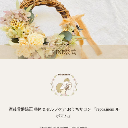
LINE公式
産後骨盤矯正 整体＆セルフケア おうちサロン 『repos.mom ル
ポマム』