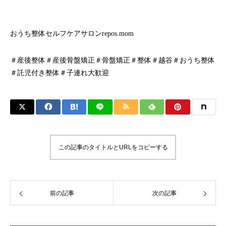
おうち整体セルフケアサロンrepos.mom
＃産後整体＃産後骨盤矯正＃骨盤矯正＃整体＃越谷＃おうち整体
＃託児付き整体＃子連れ大歓迎
この記事のタイトルとURLをコピーする
前の記事
次の記事