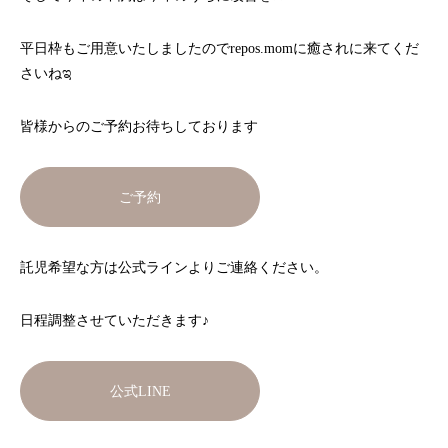
平日枠もご用意いたしましたのでrepos.momに癒されに来てくだ
さいねಇ
皆様からのご予約お待ちしております‪
ご予約
託児希望な方は公式ラインよりご連絡ください。
日程調整させていただきます♪
公式LINE