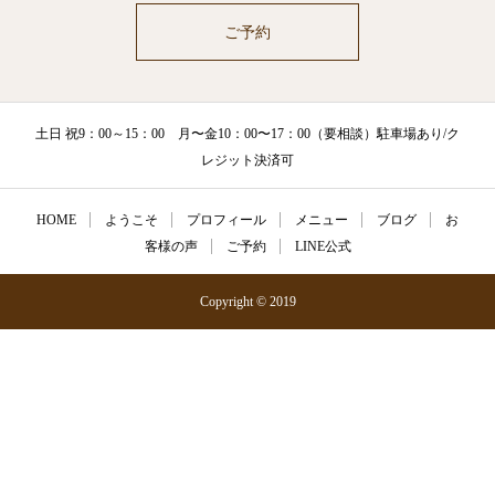
ご予約
土日 祝9：00～15：00 月〜金10：00〜17：00（要相談）駐車場あり/ク
レジット決済可
HOME
ようこそ
プロフィール
メニュー
ブログ
お
客様の声
ご予約
LINE公式
Copyright © 2019
メニュー
ご予約
LINE公式