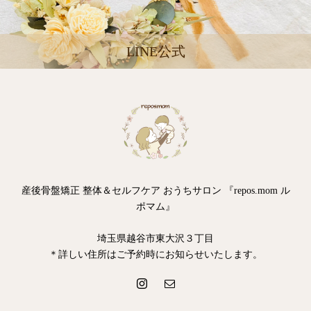
LINE公式
産後骨盤矯正 整体＆セルフケア おうちサロン 『repos.mom ル
ポマム』
埼玉県越谷市東大沢３丁目
＊詳しい住所はご予約時にお知らせいたします。