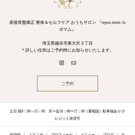
産後骨盤矯正 整体＆セルフケア おうちサロン 『repos.mom ル
ポマム』
埼玉県越谷市東大沢３丁目
＊詳しい住所はご予約時にお知らせいたします。
ご予約
土日 祝9：00～15：00 月〜金10：00〜17：00（要相談）駐車場あり/ク
レジット決済可
HOME
ようこそ
プロフィール
メニュー
ブログ
お