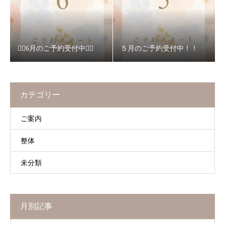
❁⃘6月のご予約受付中❁⃘
５月のご予約受付中！！
カテゴリー
ご案内
整体
未分類
月別記事