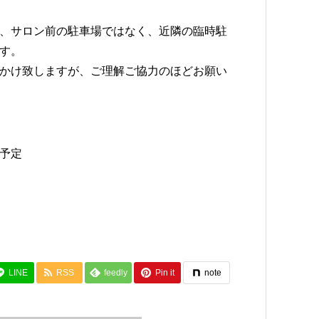
、サロン前の駐車場ではなく、近隣の臨時駐
す。
かけ致しますが、ご理解ご協力のほどお願い
旬予定
LINE
RSS
feedly
Pin it
note