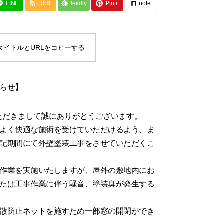
LINE
RSS
feedly
Pin it
note
タイトルとURLをコピーする
らせ】
顧いただきまして誠にありがとうございます。
よく快適な施術を受けていただけるよう、ま
記期間にて外壁塗装工事をさせていただくこ
作業を実施いたしますが、屋外の敷地内にお
たは工事作業に伴う騒音、塗装臭が発生する
散防止ネットを施すため一部窓の開閉ができ