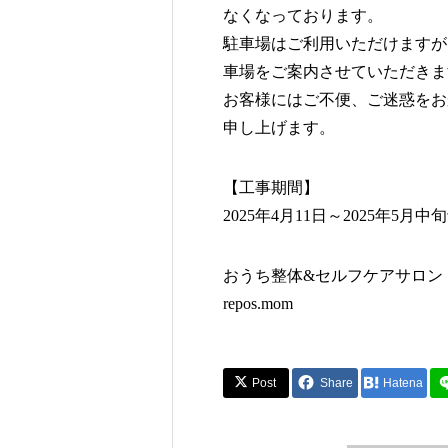
なくなっております。
駐車場はご利用いただけますが
車場をご案内させていただきま
お客様にはご不便、ご迷惑をお
申し上げます。
【工事期間】
2025年4月11日～2025年5月中
おうち整体&セルフケアサロン
repos.mom
Post
Share
Hatena