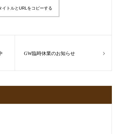
タイトルとURLをコピーする
中
GW臨時休業のお知らせ