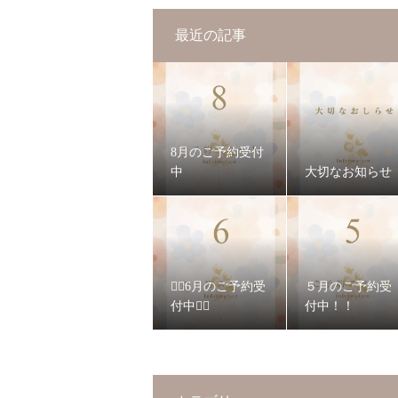
最近の記事
8月のご予約受付
中
大切なお知らせ
❁⃘6月のご予約受
５月のご予約受
付中❁⃘
付中！！