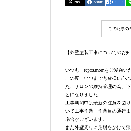
Post
Share
Hatena
この記事の
【外壁塗装工事についてのお知
いつも、repos.momをご愛
この度、いつまでも皆様に心地
た、サロンの維持管理の為、下
とになりました。
工事期間中は最新の注意を図り
いて工事作業、作業員の通行ま
場合がございます。
また外壁周りに足場をかけて飛