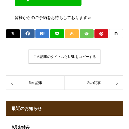
皆様からのご予約をお待ちしております☺︎
この記事のタイトルとURLをコピーする
前の記事
次の記事
最近のお知らせ
8月お休み