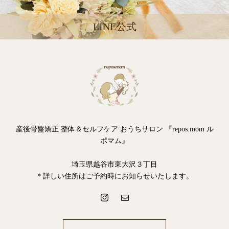
LINE公式
産後骨盤矯正 整体＆セルフケア おうちサロン 『repos.mom ル
ポマム』
埼玉県越谷市東大沢３丁目
＊詳しい住所はご予約時にお知らせいたします。