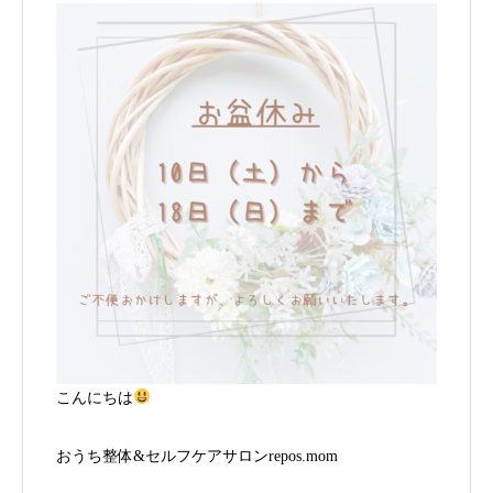
こんにちは
おうち整体&セルフケアサロンrepos.mom